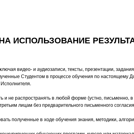
НА ИСПОЛЬЗОВАНИЕ РЕЗУЛЬТ
лючая видео- и аудиозаписи, тексты, презентации, задания,
лученные Студентом в процессе обучения по настоящему Д
Исполнителя.
ь и не распространять в любой форме (устно, письменно, в с
етьим лицам без предварительного письменного согласия
овать полученные в ходе обучения знания, методики, алго
 конкурирующих обучающих программ, курсов или материал