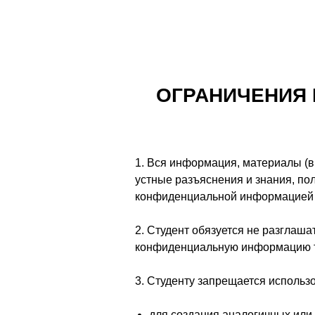
ОГРАНИЧЕНИЯ 
1. Вся информация, материалы (вк
устные разъяснения и знания, по
конфиденциальной информацией 
2. Студент обязуется не разглашат
конфиденциальную информацию тр
3. Студенту запрещается использ
для создания аналогичных или