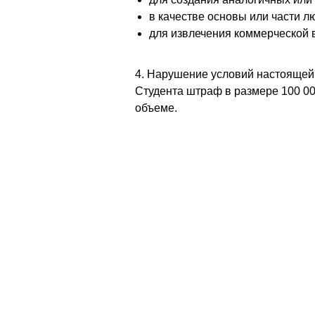
в качестве основы или части лю
для извлечения коммерческой 
4. Нарушение условий настоящей
Студента штраф в размере 100 00
объеме.