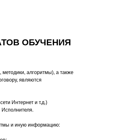
АТОВ ОБУЧЕНИЯ
 методики, алгоритмы), а также
оговору, являются
ети Интернет и т.д.)
 Исполнителя.
ритмы и иную информацию:
ов;